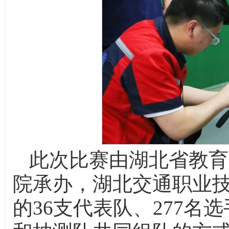
此次比赛由湖北省教育
院承办，湖北交通职业
的36支代表队、277