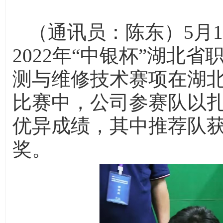
（通讯员：陈东）5月1
2022年“中银杯”湖北
测与维修技术赛项在湖
比赛中，公司参赛队以
优异成绩，其中推荐队
奖。