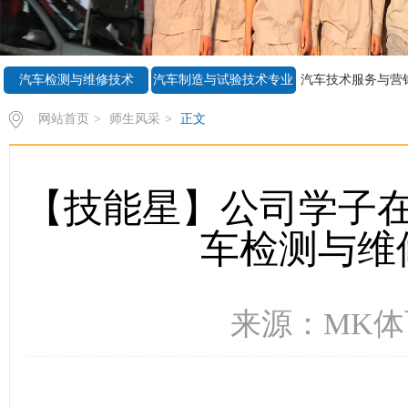
汽车检测与维修技术
汽车制造与试验技术专业
汽车技术服务与营
网站首页
>
师生风采
>
正文
【技能星】公司学子
车检测与维
来源：MK体育 