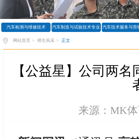
汽车检测与维修技术
汽车制造与试验技术专业
汽车技术服务与营
网站首页
>
师生风采
>
正文
【公益星】公司两名
来源：MK体育 