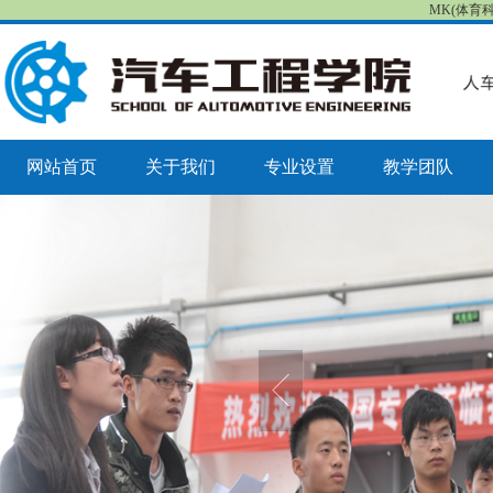
MK(体育
网站首页
关于我们
专业设置
教学团队