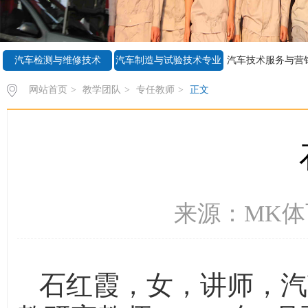
汽车检测与维修技术
汽车制造与试验技术专业
汽车技术服务与营
网站首页
>
教学团队
>
专任教师
>
正文
来源：MK体育 
石红霞，女，讲师，汽