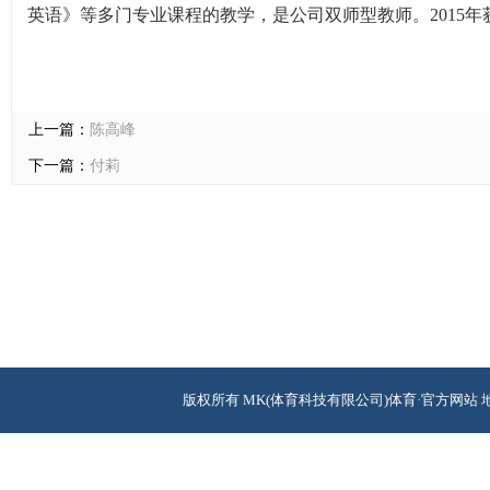
英语》等多门专业课程的教学，是公司双师型教师。2015年
上一篇：
陈高峰
下一篇：
付莉
版权所有 MK(体育科技有限公司)体育·官方网站 地址：